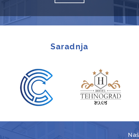
Saradnja
Naš