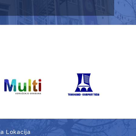
a Lokacija