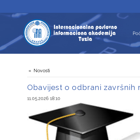
Po
Novosti
Obavijest o odbrani završnih
11.05.2026 18:10