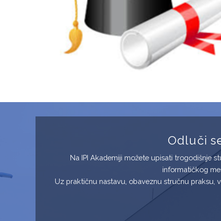
Odluči se
Na IPI Akademiji možete upisati trogodišnje s
informatičkog men
Uz praktičnu nastavu, obaveznu stručnu praksu, v