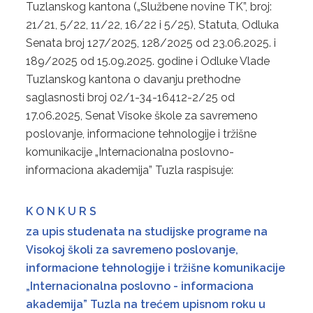
Tuzlanskog kantona („Službene novine TK”, broj:
21/21, 5/22, 11/22, 16/22 i 5/25), Statuta, Odluka
PRIJAVE
Senata broj 127/2025, 128/2025 od 23.06.2025. i
189/2025 od 15.09.2025. godine i Odluke Vlade
Tuzlanskog kantona o davanju prethodne
saglasnosti broj 02/1-34-16412-2/25 od
17.06.2025, Senat Visoke škole za savremeno
poslovanje, informacione tehnologije i tržišne
komunikacije „Internacionalna poslovno-
informaciona akademija” Tuzla raspisuje:
K O N K U R S
za upis studenata na studijske programe na
Visokoj školi za savremeno poslovanje,
informacione tehnologije i tržišne komunikacije
„Internacionalna poslovno - informaciona
akademija” Tuzla na trećem upisnom roku u