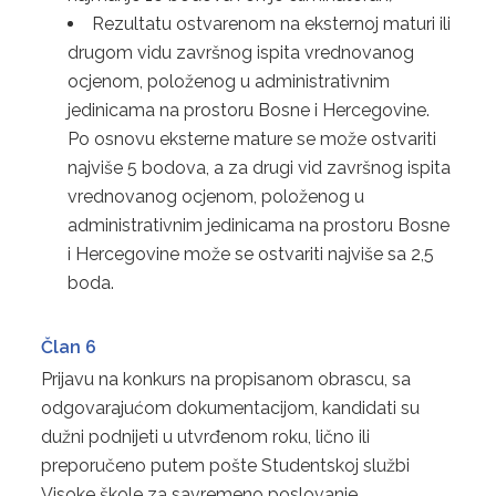
Rezultatu ostvarenom na eksternoj maturi ili
drugom vidu završnog ispita vrednovanog
ocjenom, položenog u administrativnim
jedinicama na prostoru Bosne i Hercegovine.
Po osnovu eksterne mature se može ostvariti
najviše 5 bodova, a za drugi vid završnog ispita
vrednovanog ocjenom, položenog u
administrativnim jedinicama na prostoru Bosne
i Hercegovine može se ostvariti najviše sa 2,5
boda.
Član 6
Prijavu na konkurs na propisanom obrascu, sa
odgovarajućom dokumentacijom, kandidati su
dužni podnijeti u utvrđenom roku, lično ili
preporučeno putem pošte Studentskoj službi
Visoke škole za savremeno poslovanje,