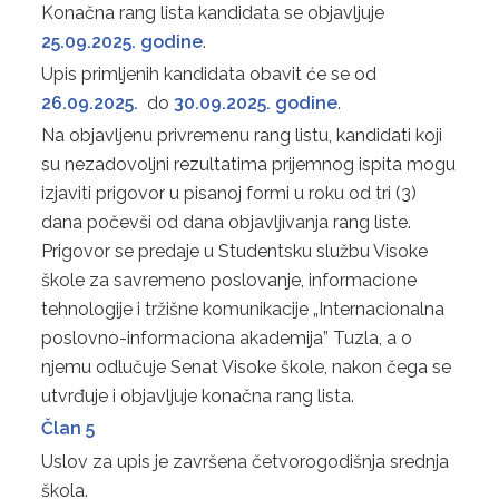
Konačna rang lista kandidata se objavljuje
25.09.2025. godine
.
Upis primljenih kandidata obavit će se od
26.09.2025.
do
30.09.2025. godine
.
Na objavljenu privremenu rang listu, kandidati koji
su nezadovoljni rezultatima prijemnog ispita mogu
izjaviti prigovor u pisanoj formi u roku od tri (3)
dana počevši od dana objavljivanja rang liste.
Prigovor se predaje u Studentsku službu Visoke
škole za savremeno poslovanje, informacione
tehnologije i tržišne komunikacije „Internacionalna
poslovno-informaciona akademija” Tuzla, a o
njemu odlučuje Senat Visoke škole, nakon čega se
utvrđuje i objavljuje konačna rang lista.
Član 5
Uslov za upis je završena četvorogodišnja srednja
škola.