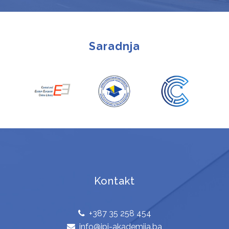
Saradnja
Kontakt
+387 35 258 454
info@ipi-akademija.ba