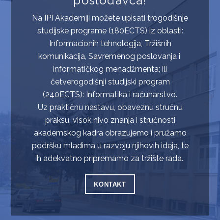
poslodavca!
Na IPI Akademiji možete upisati trogodišnje
studijske programe (180ECTS) iz oblasti:
Informacionih tehnologija, Tržišnih
komunikacija, Savremenog poslovanja i
informatičkog menadžmenta; ili
četverogodišnji studijski program
(240ECTS): Informatika i računarstvo.
Uz praktičnu nastavu, obaveznu stručnu
praksu, visok nivo znanja i stručnosti
akademskog kadra obrazujemo i pružamo
podršku mladima u razvoju njihovih ideja, te
ih adekvatno pripremamo za tržište rada.
KONTAKT