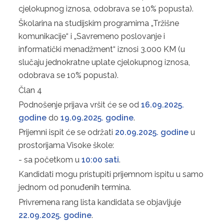
cjelokupnog iznosa, odobrava se 10% popusta).
Školarina na studijskim programima „Tržišne
komunikacije“ i „Savremeno poslovanje i
informatički menadžment“ iznosi 3.000 KM (u
slučaju jednokratne uplate cjelokupnog iznosa,
odobrava se 10% popusta).
Član 4
Podnošenje prijava vršit će se od
16.09.2025.
godine
do
19.09.2025. godine
.
Prijemni ispit će se održati
20.09.2025. godine
u
prostorijama Visoke škole:
- sa početkom u
10:00 sati
.
Kandidati mogu pristupiti prijemnom ispitu u samo
jednom od ponuđenih termina.
Privremena rang lista kandidata se objavljuje
22.09.2025. godine
.