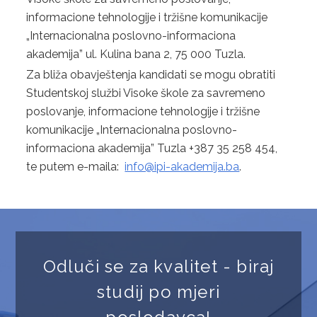
informacione tehnologije i tržišne komunikacije
„Internacionalna poslovno-informaciona
akademija” ul. Kulina bana 2, 75 000 Tuzla.
Za bliža obavještenja kandidati se mogu obratiti
Studentskoj službi Visoke škole za savremeno
poslovanje, informacione tehnologije i tržišne
komunikacije „Internacionalna poslovno-
informaciona akademija” Tuzla +387 35 258 454,
te putem e-maila:
info@ipi-akademija.ba
.
Odluči se za kvalitet - biraj
studij po mjeri