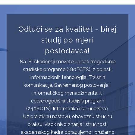
PRIJAVE
Odluči se za kvalitet - biraj
studij po mjeri
poslodavca!
Na IPI Akademiji možete upisati trogodišnje
studijske programe (180ECTS) iz oblasti:
Informacionih tehnologija, Tržišnih
komunikacija, Savremenog poslovanja i
informatičkog menadžmenta; ili
četverogodišnji studijski program
(240ECTS): Informatika i računarstvo.
Uz praktičnu nastavu, obaveznu stručnu
praksu, visok nivo znanja i stručnosti
akademskog kadra obrazujemo i pružamo