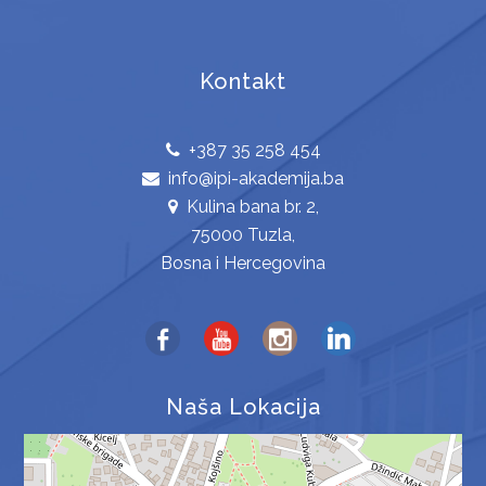
Kontakt
+387 35 258 454
info@ipi-akademija.ba
Kulina bana br. 2,
75000 Tuzla,
Bosna i Hercegovina
Naša Lokacija