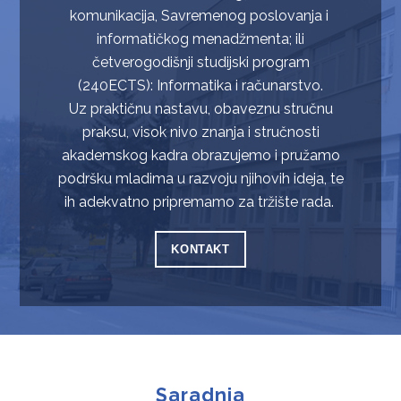
komunikacija, Savremenog poslovanja i
informatičkog menadžmenta; ili
četverogodišnji studijski program
(240ECTS): Informatika i računarstvo.
Uz praktičnu nastavu, obaveznu stručnu
praksu, visok nivo znanja i stručnosti
akademskog kadra obrazujemo i pružamo
podršku mladima u razvoju njihovih ideja, te
ih adekvatno pripremamo za tržište rada.
KONTAKT
Saradnja