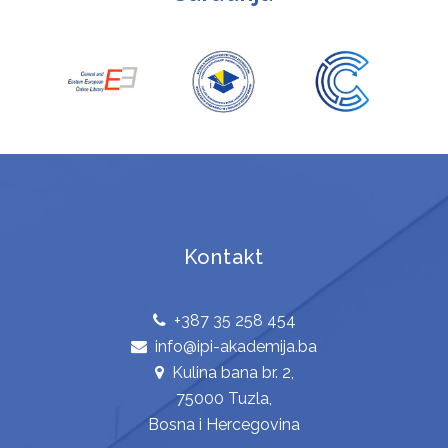
Kontakt
+387 35 258 454
info@ipi-akademija.ba
Kulina bana br. 2,
75000 Tuzla,
Bosna i Hercegovina