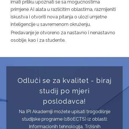
imati priliku upoznati se sa mogućnostima
primjene AI alata u različitim oblastima, razmijeniti
iskustva i otvoriti nova pitanja o ulozi umjetne
inteligencije u savremenom okruženju.
Predavanje je otvoreno za nastavno i nenastavno
osoblje, kao i za studente.
Odluči se za kvalitet - biraj
studij po mjeri
poslodavca!
Na IPI Akademiji možete upisati trogodišnje
studijske programe (180ECTS) iz oblasti:
Informacionih tehnologija, Tržišnih