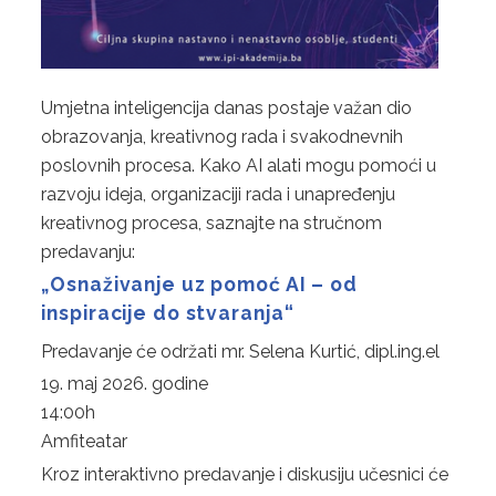
PRIJAVE
Umjetna inteligencija danas postaje važan dio
obrazovanja, kreativnog rada i svakodnevnih
poslovnih procesa. Kako AI alati mogu pomoći u
razvoju ideja, organizaciji rada i unapređenju
kreativnog procesa, saznajte na stručnom
predavanju:
„Osnaživanje uz pomoć AI – od
inspiracije do stvaranja“
Predavanje će održati mr. Selena Kurtić, dipl.ing.el
19. maj 2026. godine
14:00h
Amfiteatar
Kroz interaktivno predavanje i diskusiju učesnici će