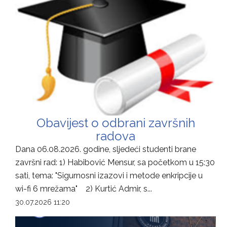
Obavijest o odbrani završnih
radova
Dana 06.08.2026. godine, sljedeći studenti brane
završni rad: 1) Habibović Mensur, sa početkom u 15:30
sati, tema: "Sigurnosni izazovi i metode enkripcije u
wi-fi 6 mrežama" 2) Kurtić Admir, s...
30.07.2026 11:20