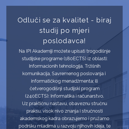
Odluči se za kvalitet - biraj
studij po mjeri
poslodavca!
Na IPI Akademiji možete upisati trogodišnje
studijske programe (180ECTS) iz oblasti:
Informacionih tehnologija, Tržišnih
komunikacija, Savremenog poslovanja i
informatičkog menadžmenta; ili
četverogodišnji studijski program
(240ECTS): Informatika i računarstvo.
Uz praktičnu nastavu, obaveznu stručnu
praksu, visok nivo znanja i stručnosti
akademskog kadra obrazujemo i pružamo
podršku mladima u razvoju njihovih ideja, te