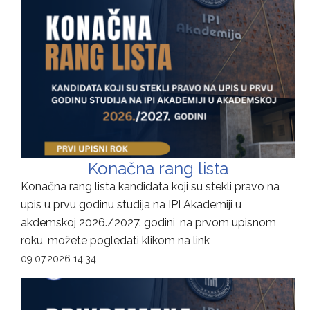
Konačna rang lista
Konačna rang lista kandidata koji su stekli pravo na
upis u prvu godinu studija na IPI Akademiji u
akdemskoj 2026./2027. godini, na prvom upisnom
roku, možete pogledati klikom na link
09.07.2026 14:34