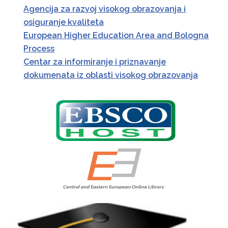
Agencija za razvoj visokog obrazovanja i
PRIJAVE
osiguranje kvaliteta
European Higher Education Area and Bologna
Process
Centar za informiranje i priznavanje
dokumenata iz oblasti visokog obrazovanja