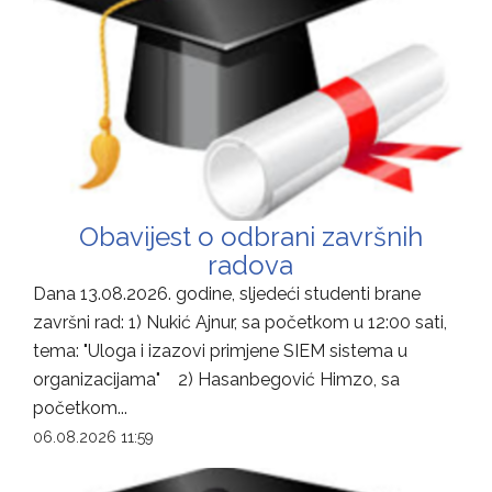
Obavijest o odbrani završnih
radova
Dana 13.08.2026. godine, sljedeći studenti brane
završni rad: 1) Nukić Ajnur, sa početkom u 12:00 sati,
tema: "Uloga i izazovi primjene SIEM sistema u
organizacijama" 2) Hasanbegović Himzo, sa
početkom...
06.08.2026 11:59