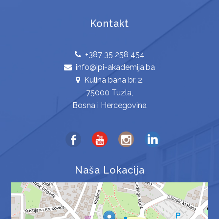
Kontakt
+387 35 258 454
info@ipi-akademija.ba
Kulina bana br. 2,
75000 Tuzla,
Bosna i Hercegovina
Naša Lokacija