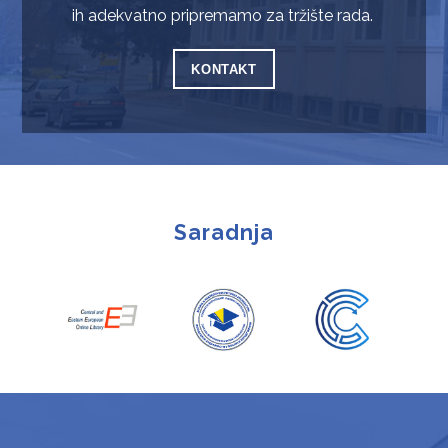
ih adekvatno pripremamo za tržište rada.
KONTAKT
Saradnja