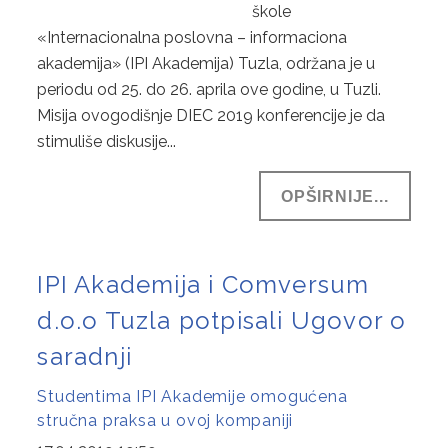
škole
«Internacionalna poslovna – informaciona
akademija» (IPI Akademija) Tuzla, održana je u
periodu od 25. do 26. aprila ove godine, u Tuzli.
Misija ovogodišnje DIEC 2019 konferencije je da
stimuliše diskusije...
OPŠIRNIJE...
IPI Akademija i Comversum
d.o.o Tuzla potpisali Ugovor o
saradnji
Studentima IPI Akademije omogućena
stručna praksa u ovoj kompaniji