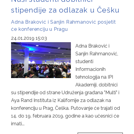
stipendije za odlazak u Češku
Adna Braković i Sanjin Rahmanović posjetit
će konferenciju u Pragu
24.01.2019 15:03
Adna Braković i
Sanjin Rahmanović,
studenti
Informacionih
tehnologija na IPI
Akademiji, dobitnici
su stipendije od strane Udruženja građana "Multi" i
Aya Rand Instituta iz Kalifornije za odlazak na
konferenciju u Prag, Češka. Putovanje će trajati od
14. do 19. februara 2019. godine a kao učesnici će
imati...