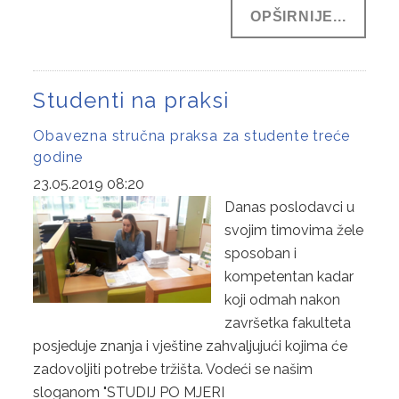
OPŠIRNIJE...
Studenti na praksi
Obavezna stručna praksa za studente treće
godine
23.05.2019 08:20
Danas poslodavci u
svojim timovima žele
sposoban i
kompetentan kadar
koji odmah nakon
završetka fakulteta
posjeduje znanja i vještine zahvaljujući kojima će
zadovoljiti potrebe tržišta. Vodeći se našim
sloganom "STUDIJ PO MJERI