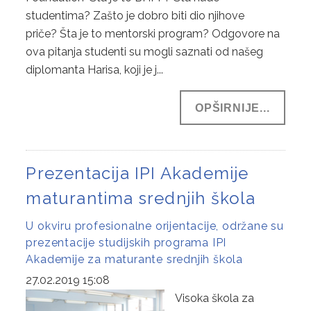
studentima? Zašto je dobro biti dio njihove
priče? Šta je to mentorski program? Odgovore na
ova pitanja studenti su mogli saznati od našeg
diplomanta Harisa, koji je j...
OPŠIRNIJE...
Prezentacija IPI Akademije
maturantima srednjih škola
U okviru profesionalne orijentacije, održane su
prezentacije studijskih programa IPI
Akademije za maturante srednjih škola
27.02.2019 15:08
Visoka škola za