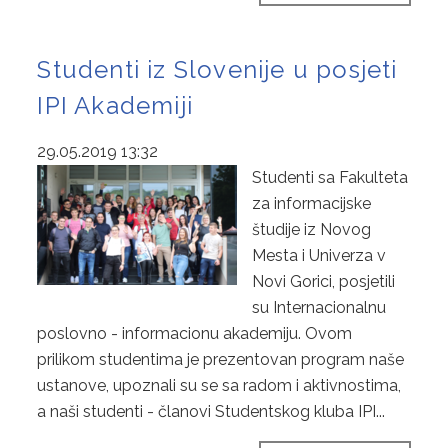
Studenti iz Slovenije u posjeti
IPI Akademiji
29.05.2019 13:32
Studenti sa Fakulteta
za informacijske
študije iz Novog
Mesta i Univerza v
Novi Gorici, posjetili
su Internacionalnu
poslovno - informacionu akademiju. Ovom
prilikom studentima je prezentovan program naše
ustanove, upoznali su se sa radom i aktivnostima,
a naši studenti - članovi Studentskog kluba IPI...