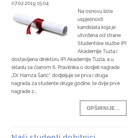
07.02.2019 15:04
Na osnovu liste
uspješnosti
kandidata koja je
utvrđena od strane
Studentske službe IPI
Akademije Tuzla i
dostavljena direktoru IPI Akademije Tuzla, a u
skladu sa članom 6. Pravilnika o dodjeli nagrade
„Dr. Hamza Šarić“, dodjeljuje se prva i druga
nagrada za studente druge godine, te dvije prve
nagrade z...
OPŠIRNIJE...
Naši studenti dobitnici