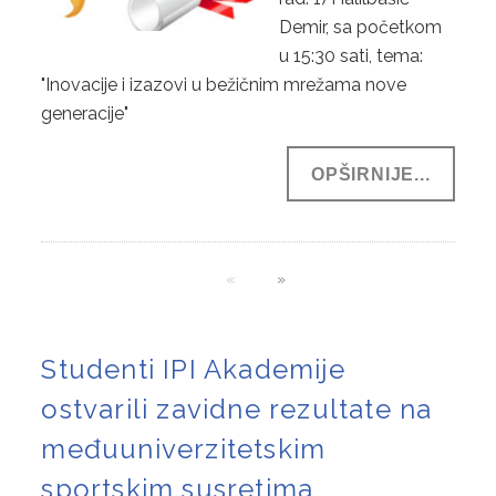
Demir, sa početkom
u 15:30 sati, tema:
"Inovacije i izazovi u bežičnim mrežama nove
generacije"
OPŠIRNIJE...
Studenti IPI Akademije
ostvarili zavidne rezultate na
međuuniverzitetskim
sportskim susretima