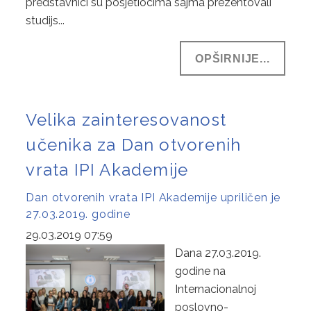
predstavnici su posjetiocima sajma prezentovali
studijs...
OPŠIRNIJE...
Velika zainteresovanost
učenika za Dan otvorenih
vrata IPI Akademije
Dan otvorenih vrata IPI Akademije upriličen je
27.03.2019. godine
29.03.2019 07:59
Dana 27.03.2019.
godine na
Internacionalnoj
poslovno-