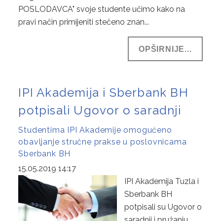
POSLODAVCA" svoje studente učimo kako na
pravi način primijeniti stečeno znan...
OPŠIRNIJE...
IPI Akademija i Sberbank BH
potpisali Ugovor o saradnji
Studentima IPI Akademije omogućeno
obavljanje stručne prakse u poslovnicama
Sberbank BH
15.05.2019 14:17
IPI Akademija Tuzla i
Sberbank BH
potpisali su Ugovor o
saradnji i pružanju