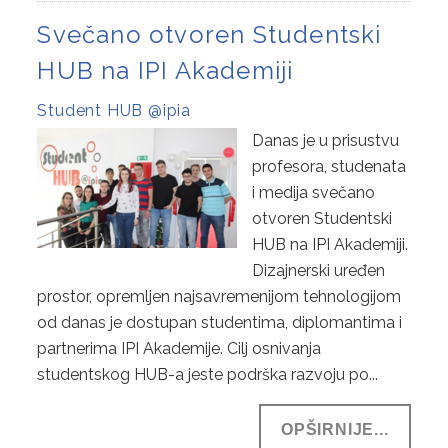
Svečano otvoren Studentski
HUB na IPI Akademiji
Student HUB @ipia
Danas je u prisustvu
profesora, studenata
i medija svečano
otvoren Studentski
HUB na IPI Akademiji.
Dizajnerski uređen
prostor, opremljen najsavremenijom tehnologijom
od danas je dostupan studentima, diplomantima i
partnerima IPI Akademije. Cilj osnivanja
studentskog HUB-a jeste podrška razvoju po...
OPŠIRNIJE...