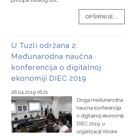
principa visokog obr...
OPŠIRNIJE...
U Tuzli održana 2.
Međunarodna naučna
konferencija o digitalnoj
ekonomiji DIEC 2019
26.04.2019 16:21
Druga međunarodna
naučna konferencija
o digitalnoj ekonomiji
DIEC 2019, u
organizaciji Visoke