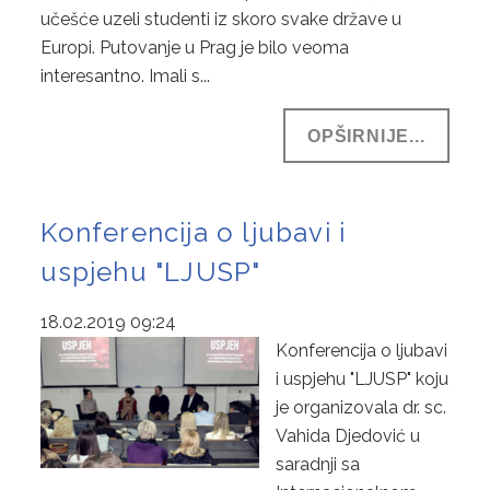
učešće uzeli studenti iz skoro svake države u
Europi. Putovanje u Prag je bilo veoma
interesantno. Imali s...
OPŠIRNIJE...
Konferencija o ljubavi i
uspjehu "LJUSP"
18.02.2019 09:24
Konferencija o ljubavi
i uspjehu "LJUSP" koju
je organizovala dr. sc.
Vahida Djedović u
saradnji sa