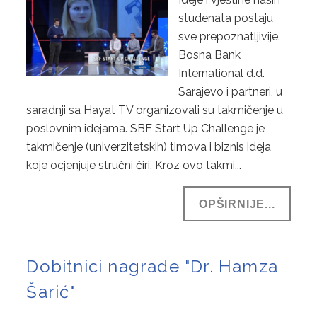
studenata postaju
sve prepoznatljivije.
Bosna Bank
International d.d.
Sarajevo i partneri, u
saradnji sa Hayat TV organizovali su takmičenje u
poslovnim idejama. SBF Start Up Challenge je
takmičenje (univerzitetskih) timova i biznis ideja
koje ocjenjuje stručni čiri. Kroz ovo takmi...
OPŠIRNIJE...
Dobitnici nagrade "Dr. Hamza
Šarić"