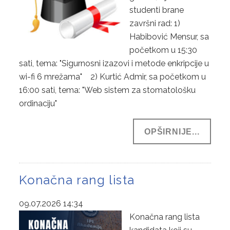
studenti brane
PRIJAVE
završni rad: 1)
Habibović Mensur, sa
početkom u 15:30
sati, tema: "Sigurnosni izazovi i metode enkripcije u
wi-fi 6 mrežama" 2) Kurtić Admir, sa početkom u
16:00 sati, tema: "Web sistem za stomatološku
ordinaciju"
OPŠIRNIJE...
Konačna rang lista
09.07.2026 14:34
Konačna rang lista