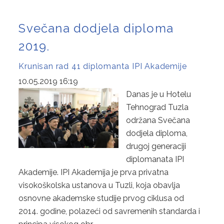
Svečana dodjela diploma
2019.
Krunisan rad 41 diplomanta IPI Akademije
10.05.2019 16:19
Danas je u Hotelu
Tehnograd Tuzla
održana Svečana
dodjela diploma,
drugoj generaciji
diplomanata IPI
Akademije. IPI Akademija je prva privatna
visokoškolska ustanova u Tuzli, koja obavlja
osnovne akademske studije prvog ciklusa od
2014. godine, polazeći od savremenih standarda i