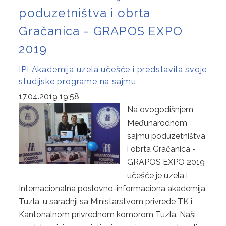
poduzetništva i obrta
Gračanica - GRAPOS EXPO
2019
IPI Akademija uzela učešće i predstavila svoje
studijske programe na sajmu
17.04.2019 19:58
Na ovogodišnjem
Međunarodnom
sajmu poduzetništva
i obrta Gračanica -
GRAPOS EXPO 2019
učešće je uzela i
Internacionalna poslovno-informaciona akademija
Tuzla, u saradnji sa Ministarstvom privrede TK i
Kantonalnom privrednom komorom Tuzla. Naši