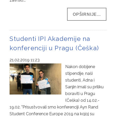
završio...
OPŠIRNIJE...
Studenti IPI Akademije na
konferenciji u Pragu (Češka)
21.02.2019 11:23
Nakon dobijene
stipendije, naši
studenti, Adna i
Sanjin imali su priliku
boraviti u Pragu
(Češka) od 14.02.-
19.02. "Prisustvovali smo konferenciji Ayn Rand
Student Conference Europe 2019 na kojoj su