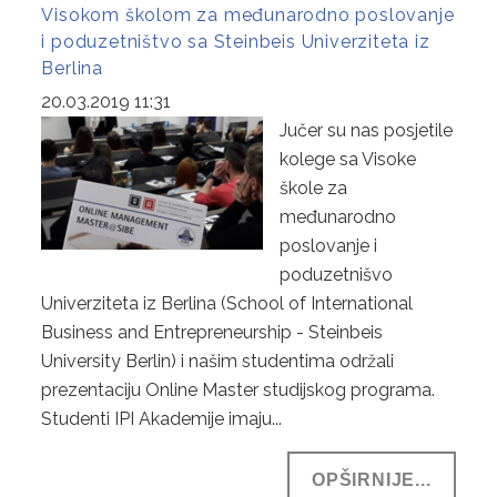
Visokom školom za međunarodno poslovanje
i poduzetništvo sa Steinbeis Univerziteta iz
Berlina
20.03.2019 11:31
Jučer su nas posjetile
kolege sa Visoke
škole za
međunarodno
poslovanje i
poduzetnišvo
Univerziteta iz Berlina (School of International
Business and Entrepreneurship - Steinbeis
University Berlin) i našim studentima održali
prezentaciju Online Master studijskog programa.
Studenti IPI Akademije imaju...
OPŠIRNIJE...