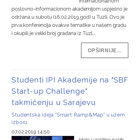
Internacionalnom
poslovno-informacionom akademijom uspješno je
održana u subotu (16.02.2019.god) u Tuzli. Ovo je
prva konferencija ovakve tematike u našem gradu
i okupili je veliki broj građana iz Tuzl...
OPŠIRNIJE...
Studenti IPI Akademije na "SBF
Start-up Challenge"
takmičenju u Sarajevu
Studentska ideja "Smart Ramp&Map" u užem
izboru
07.02.2019 14:50
Ideje i vještine naših