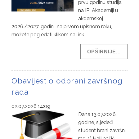
prvu godinu studija
na IPI Akademiji u
akdemskoj
2026./2027. godini, na prvom upisnom roku,
možete pogledati klikom na link
OPŠIRNIJE...
Obavijest o odbrani završnog
rada
02.07.2026 14:09
Dana 13.07.2026.
godine, sljedeći
student brani završni
rad: 1) Halilbašić