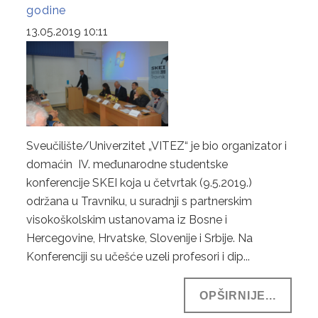
godine
13.05.2019 10:11
Sveučilište/Univerzitet „VITEZ“ je bio organizator i
domaćin IV. međunarodne studentske
konferencije SKEI koja u četvrtak (9.5.2019.)
održana u Travniku, u suradnji s partnerskim
visokoškolskim ustanovama iz Bosne i
Hercegovine, Hrvatske, Slovenije i Srbije. Na
Konferenciji su učešće uzeli profesori i dip...
OPŠIRNIJE...