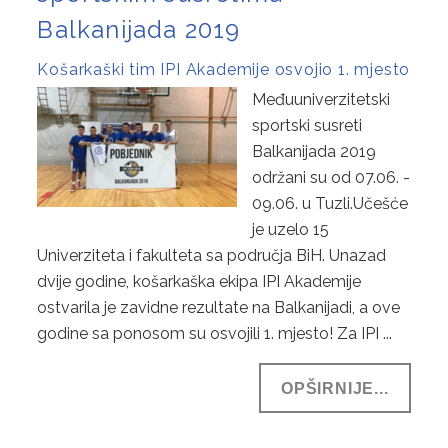
Balkanijada 2019
Košarkaški tim IPI Akademije osvojio 1. mjesto
Međuuniverzitetski
sportski susreti
Balkanijada 2019
održani su od 07.06. -
09.06. u Tuzli.Učešće
je uzelo 15
Univerziteta i fakulteta sa područja BiH. Unazad
dvije godine, košarkaška ekipa IPI Akademije
ostvarila je zavidne rezultate na Balkanijadi, a ove
godine sa ponosom su osvojili 1. mjesto! Za IPI ...
OPŠIRNIJE...