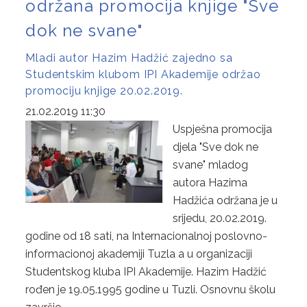
održana promocija knjige "Sve
dok ne svane"
Mladi autor Hazim Hadžić zajedno sa
Studentskim klubom IPI Akademije održao
promociju knjige 20.02.2019.
21.02.2019 11:30
Uspješna promocija
djela "Sve dok ne
svane" mladog
autora Hazima
Hadžića održana je u
srijedu, 20.02.2019.
godine od 18 sati, na Internacionalnoj poslovno-
informacionoj akademiji Tuzla a u organizaciji
Studentskog kluba IPI Akademije. Hazim Hadžić
rođen je 19.05.1995 godine u Tuzli. Osnovnu školu